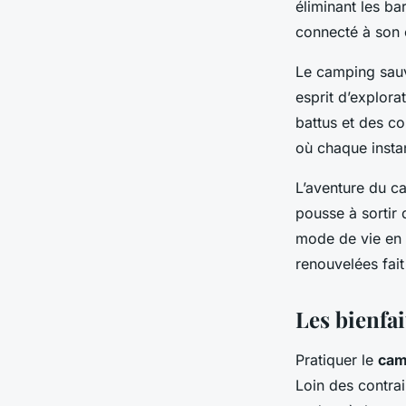
éliminant les ba
connecté à son e
Le camping sauv
esprit d’explora
battus et des co
où chaque insta
L’aventure du ca
pousse à sortir 
mode de vie en h
renouvelées fai
Les bienfa
Pratiquer le
cam
Loin des contrai