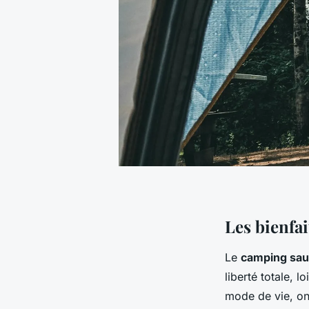
Les bienfa
Le
camping sau
liberté totale, 
mode de vie, on