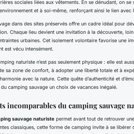
rrières sociales liées aux vêtements. En se dénudant, on se 
nvironnement et à soi-même, renforçant ainsi le lien avec l
age dans des sites préservés offre un cadre idéal pour dé
tion. Chaque lieu devient une invitation à la découverte, loin
ntraintes urbaines. Cet isolement volontaire favorise une im
nt est vécu intensément.
mping naturiste n’est pas seulement physique : elle est aussi
de sa zone de confort, à adopter une liberté totale et à exp
armonie avec la nature. Cette quête d’authenticité et d’ém
t du camping sauvage un choix de vacances inégalé.
its incomparables du camping sauvage na
ping sauvage naturiste
permet avant tout de retrouver un
ntes classiques, cette forme de camping invite à se libérer