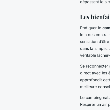
dépassent le si
Les bienfa
Pratiquer le
cam
loin des contrai
sensation d’être
dans la simplici
véritable lâcher-
Se reconnecter 
direct avec les é
approfondit cett
meilleure consci
Le camping natur
Respirer un air 