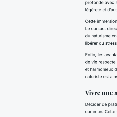
profonde avec s
légèreté et d’aut
Cette immersion
Le contact direc
du naturisme en 
libérer du stress
Enfin, les avant
de vie respecte
et harmonieux de
naturiste est ai
Vivre une 
Décider de prat
commun. Cette 