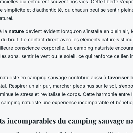
tificielles qui entourent souvent nos vies. Cette liberté s’ex
e simplicité et d’authenticité, où chacun peut se sentir pl
aturel.
à la
nature
devient évident lorsqu’on s’installe en plein air, 
 du bruit. Le contact direct avec les éléments naturels stimul
illeure conscience corporelle. Le camping naturiste encoura
 les sons, sentir le vent ou le soleil, ce qui renforce ce lien 
.
naturiste en camping sauvage contribue aussi à
favoriser l
al. Respirer un air pur, marcher pieds nus sur le sol, s’expo
minue le stress et revitalise le corps. Cette harmonie entre l
du camping naturiste une expérience incomparable et bénéfiq
its incomparables du camping sauvage na