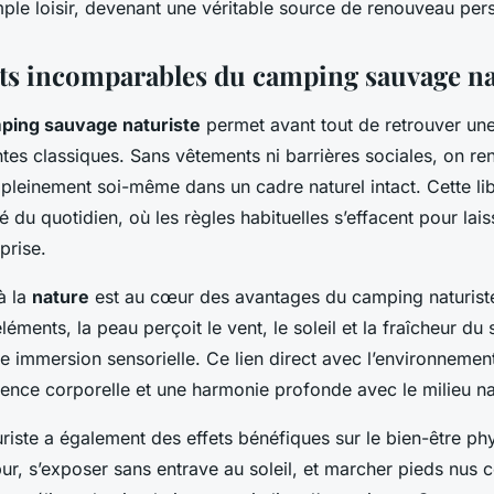
mple loisir, devenant une véritable source de renouveau per
its incomparables du camping sauvage na
ping sauvage naturiste
permet avant tout de retrouver une 
ntes classiques. Sans vêtements ni barrières sociales, on ren
 pleinement soi-même dans un cadre naturel intact. Cette li
té du quotidien, où les règles habituelles s’effacent pour lai
prise.
à la
nature
est au cœur des avantages du camping naturiste
léments, la peau perçoit le vent, le soleil et la fraîcheur du 
e immersion sensorielle. Ce lien direct avec l’environnemen
ence corporelle et une harmonie profonde avec le milieu na
iste a également des effets bénéfiques sur le bien-être ph
pur, s’exposer sans entrave au soleil, et marcher pieds nus 