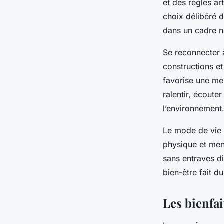
et des règles ar
choix délibéré d
dans un cadre n
Se reconnecter 
constructions et
favorise une me
ralentir, écouter
l’environnement
Le mode de vie 
physique et ment
sans entraves di
bien-être fait 
Les bienfa