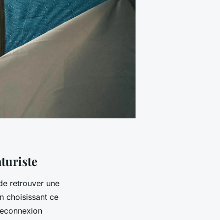
turiste
de retrouver une
En choisissant ce
 reconnexion