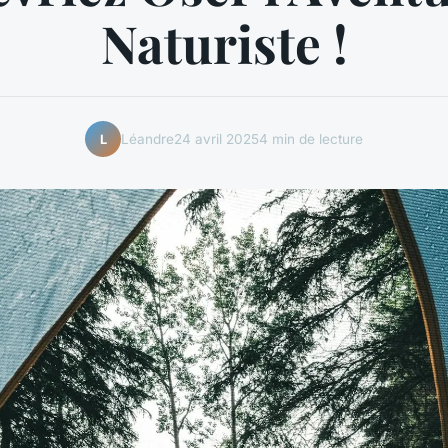
Naturiste !
Léandre
24 avril 2025
4 min de lecture
L