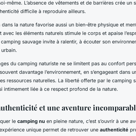
oi-même. L’absence de vêtements et de barrières crée un 
henticité difficile à reproduire ailleurs.
 dans la nature favorise aussi un bien-être physique et men
t avec les éléments naturels stimule le corps et apaise l’espr
camping sauvage invite à ralentir, à écouter son environne
 urbain.
ages du camping naturiste ne se limitent pas au confort per
 souvent davantage l’environnement, en s’engageant dans 
s ressources naturelles. La liberté offerte par le camping
nsi intimement liée à ce respect profond de la nature.
authenticité et une aventure incomparabl
iquer le
camping nu
en pleine nature, c’est s’ouvrir à une a
expérience unique permet de retrouver une
authenticité
pr