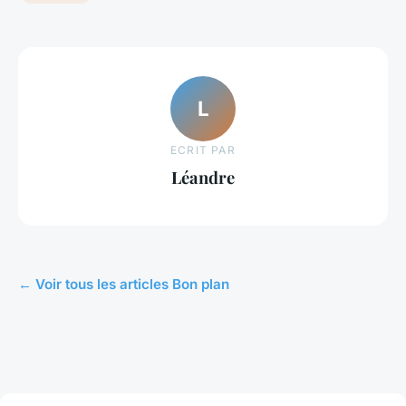
L
ECRIT PAR
Léandre
← Voir tous les articles Bon plan